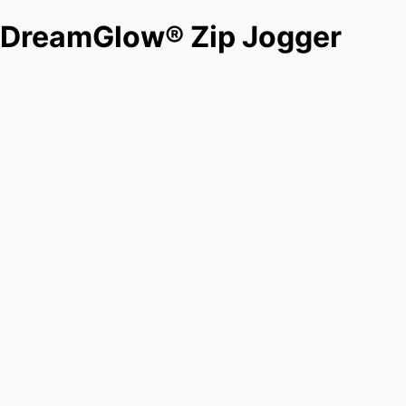
DreamGlow® Zip Jogger